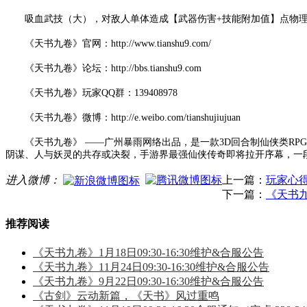
吸血武技（大），对敌人单体造成【武器伤害+技能附加值】点物理
《天书九卷》官网：http://www.tianshu9.com/
《天书九卷》论坛：http://bbs.tianshu9.com
《天书九卷》玩家QQ群：139408978
《天书九卷》微博：http://e.weibo.com/tianshujiujuan
《天书九卷》 ——广州暴雨网络出品，是一款3D回合制仙侠类RP
阴谋、人与妖灵的共存或决裂，手游界最强仙侠传奇即将拉开序幕，一
进入微博：
上一篇：
玩家心得
下一篇：
《天书
推荐阅读
《天书九卷》1月18日09:30-16:30维护&合服公告
《天书九卷》11月24日09:30-16:30维护&合服公告
《天书九卷》9月22日09:30-16:30维护&合服公告
《古剑》云动新篇，《天书》风过重鸣