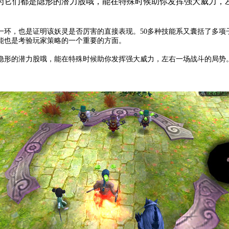
为它们都是隐形的潜力股哦，能在特殊时候助你发挥强大威力，
，也是证明该妖灵是否厉害的直接表现。50多种技能系又囊括了多项
能也是考验玩家策略的一个重要的方面。
形的潜力股哦，能在特殊时候助你发挥强大威力，左右一场战斗的局势