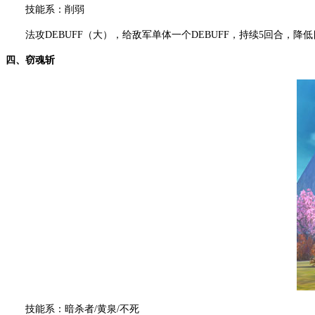
技能系：削弱
法攻DEBUFF（大），给敌军单体一个DEBUFF，持续5回合，降
四、窃魂斩
技能系：暗杀者/黄泉/不死