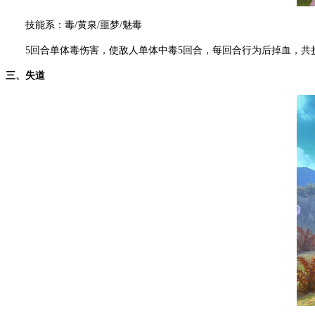
技能系：毒/黄泉/噩梦/魅毒
5回合单体毒伤害，使敌人单体中毒5回合，每回合行为后掉血，共损
三、失道