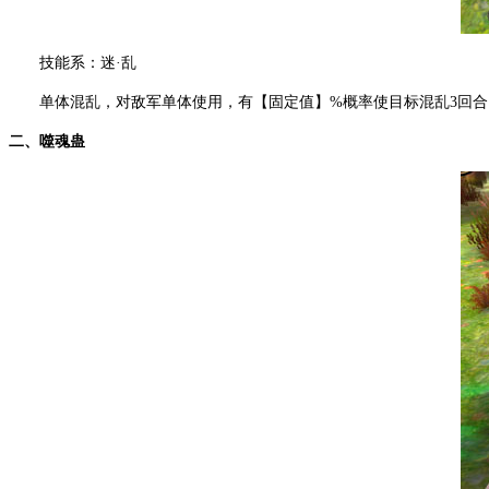
技能系：迷·乱
单体混乱，对敌军单体使用，有【固定值】%概率使目标混乱3回合
二、噬魂蛊