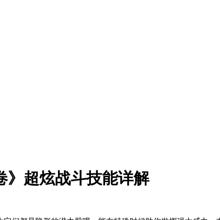
卷》超炫战斗技能详解