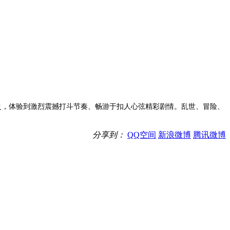
灵，体验到激烈震撼打斗节奏、畅游于扣人心弦精彩剧情。乱世、冒险、
分享到：
QQ空间
新浪微博
腾讯微博