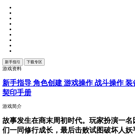
游戏资料
新手指导
角色创建
游戏操作
战斗操作
装
契印手册
游戏简介
故事发生在商末周初时代。玩家扮演一名
们一同修行成长，最后击败试图破坏人妖平