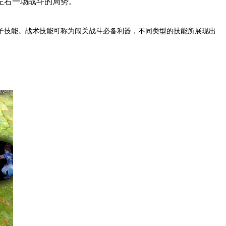
左右一场战斗的局势。
子技能。战术技能可称为闯关战斗必备利器，不同类型的技能所展现出
。