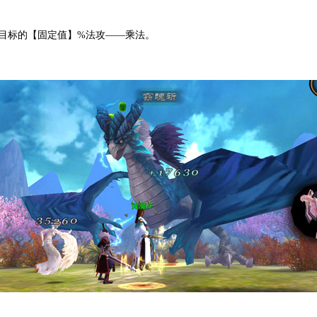
低目标的【固定值】%法攻——乘法。