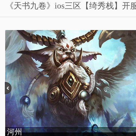
《天书九卷》ios三区【绮秀栈】开