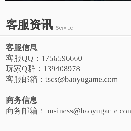
1
2
3
4
5
客服资讯
6
Service
客服信息
客服QQ：1756596660
玩家Q群：139408978
客服邮箱：tscs@baoyugame.com
商务信息
商务邮箱：business@baoyugame.co