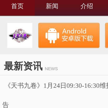
首页
新闻
介绍
最新资讯
NEWS
《天书九卷》1月24日09:30-16:3
告