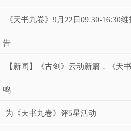
《天书九卷》9月22日09:30-16:3
告
【新闻】《古剑》云动新篇，《天
鸣
为《天书九卷》评5星活动