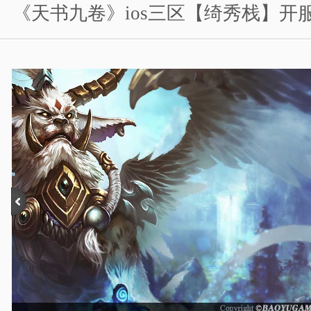
《天书九卷》ios三区【绮秀栈】开
游戏人物