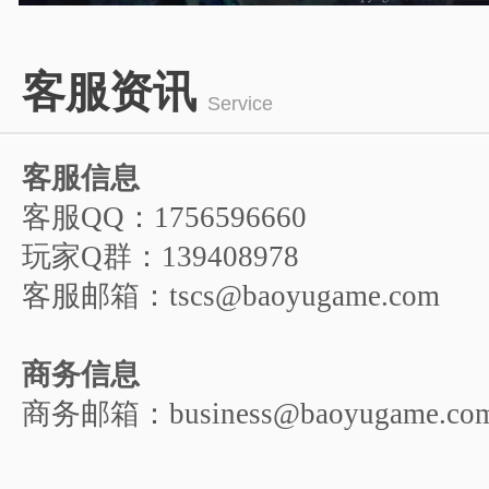
1
2
3
4
5
客服资讯
6
Service
客服信息
客服QQ：1756596660
玩家Q群：139408978
客服邮箱：tscs@baoyugame.com
商务信息
商务邮箱：business@baoyugame.co