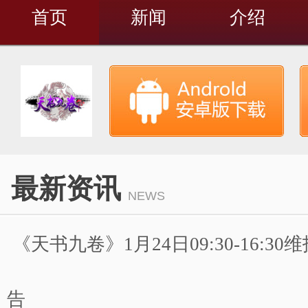
首页
新闻
介绍
最新资讯
NEWS
《天书九卷》1月24日09:30-16:3
告