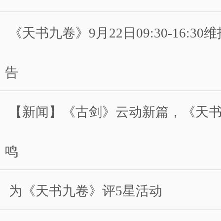
《天书九卷》9月22日09:30-16:3
告
【新闻】《古剑》云动新篇，《天
鸣
为《天书九卷》评5星活动