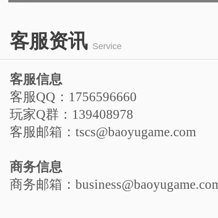
1
2
3
4
5
客服资讯
6
Service
客服信息
客服QQ：1756596660
玩家Q群：139408978
客服邮箱：tscs@baoyugame.com
商务信息
商务邮箱：business@baoyugame.co