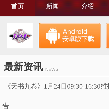
首页
新闻
介绍
最新资讯
NEWS
《天书九卷》1月24日09:30-16:3
告