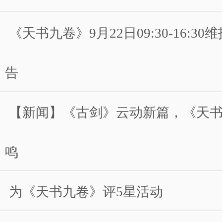
《天书九卷》9月22日09:30-16:3
告
【新闻】《古剑》云动新篇，《天
鸣
为《天书九卷》评5星活动