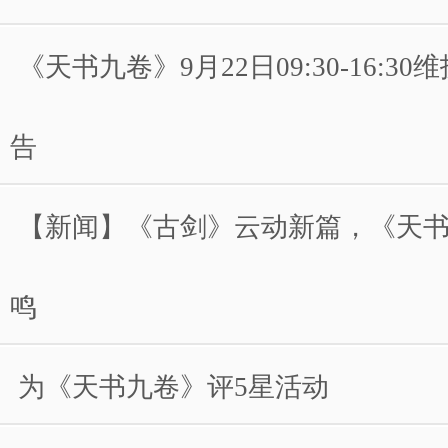
《天书九卷》9月22日09:30-16:3
告
【新闻】《古剑》云动新篇，《天
鸣
为《天书九卷》评5星活动