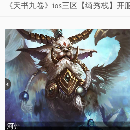
《天书九卷》ios三区【绮秀栈】开
河州