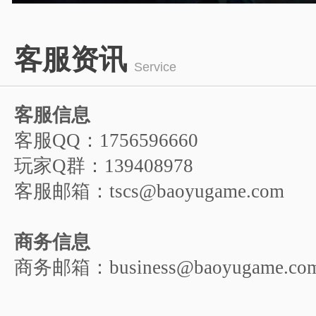
1
2
3
4
5
客服资讯
6
Service
客服信息
客服QQ：1756596660
玩家Q群：139408978
客服邮箱：tscs@baoyugame.com
商务信息
商务邮箱：business@baoyugame.co