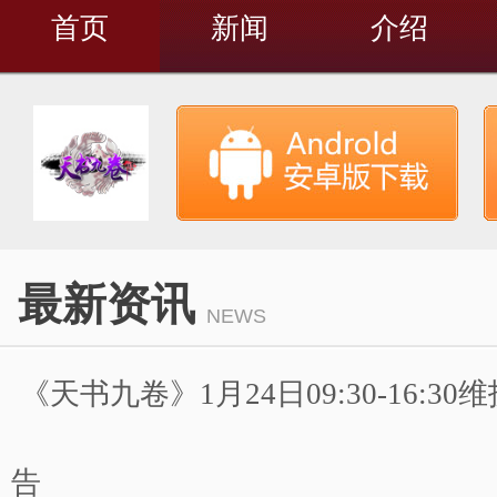
首页
新闻
介绍
最新资讯
NEWS
《天书九卷》1月24日09:30-16:3
告