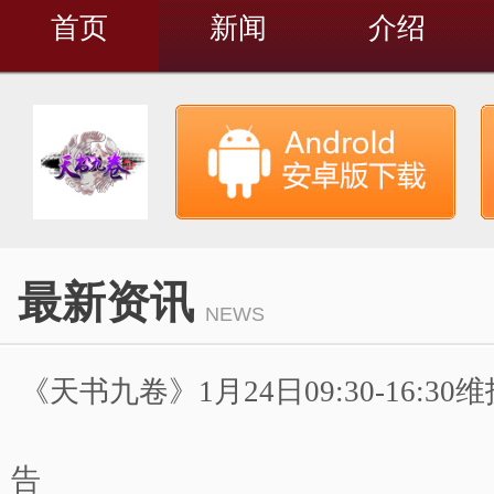
首页
新闻
介绍
最新资讯
NEWS
《天书九卷》1月24日09:30-16:3
告