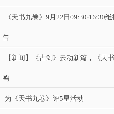
《天书九卷》9月22日09:30-16:3
告
【新闻】《古剑》云动新篇，《天
鸣
为《天书九卷》评5星活动