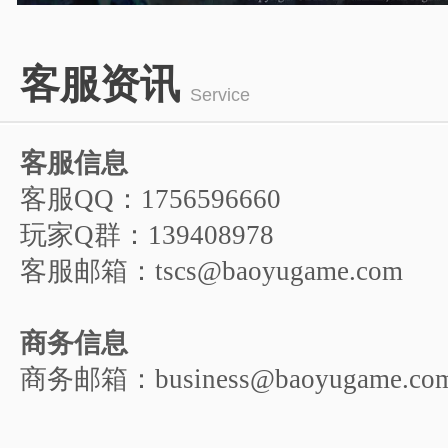
1
2
3
4
5
客服资讯
6
Service
客服信息
客服QQ：1756596660
玩家Q群：139408978
客服邮箱：tscs@baoyugame.com
商务信息
商务邮箱：business@baoyugame.co