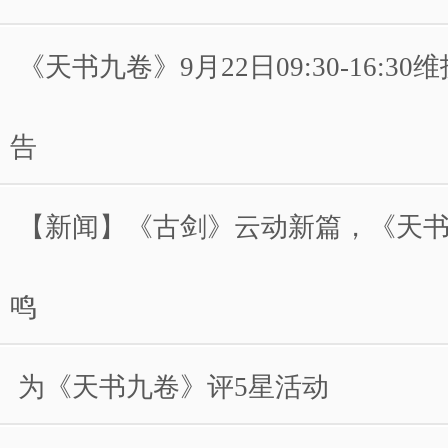
《天书九卷》9月22日09:30-16:3
告
【新闻】《古剑》云动新篇，《天
鸣
为《天书九卷》评5星活动