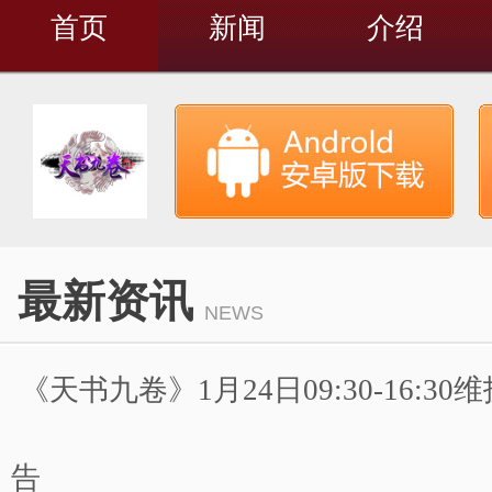
首页
新闻
介绍
最新资讯
NEWS
《天书九卷》1月24日09:30-16:3
告