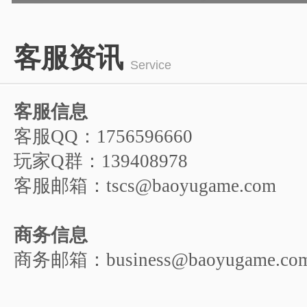
1
2
3
4
5
客服资讯
6
Service
客服信息
客服QQ：1756596660
玩家Q群：139408978
客服邮箱：tscs@baoyugame.com
商务信息
商务邮箱：business@baoyugame.co