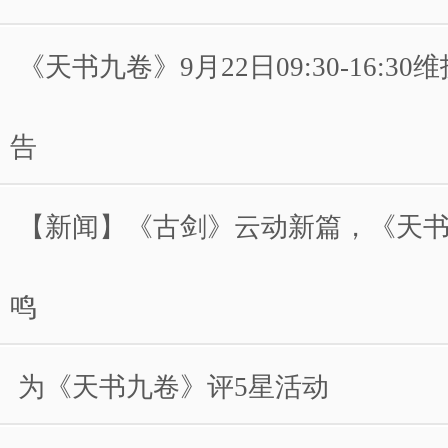
《天书九卷》9月22日09:30-16:3
告
【新闻】《古剑》云动新篇，《天
鸣
为《天书九卷》评5星活动