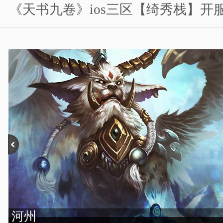
《天书九卷》ios三区【绮秀栈】开