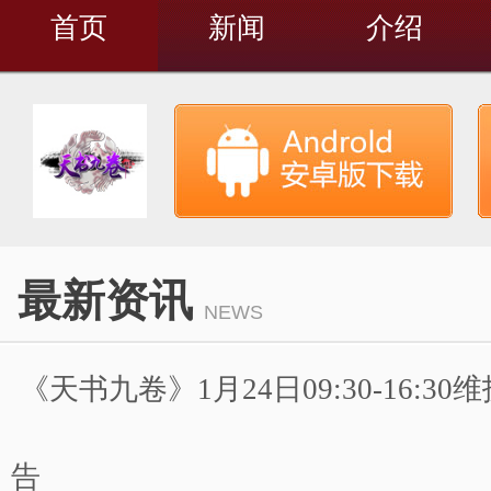
首页
新闻
介绍
最新资讯
NEWS
《天书九卷》1月24日09:30-16:3
告