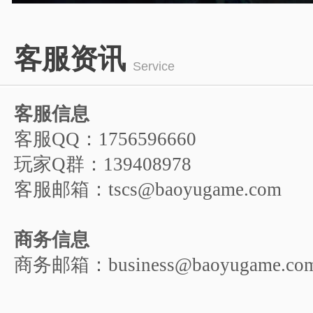
州
1
2
3
4
5
客服资讯
6
Service
客服信息
客服QQ：1756596660
玩家Q群：139408978
客服邮箱：tscs@baoyugame.com
商务信息
商务邮箱：business@baoyugame.co