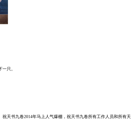
下一只。
天书九卷2014年马上人气爆棚，祝天书九卷所有工作人员和所有天