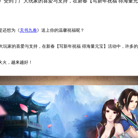
书九卷》受到了广大玩家的喜爱与支持，在新春【写新年祝福 得海
是还想为《
天书九卷
》送上你的温馨祝福呢？
大玩家的喜爱与支持，在新春【写新年祝福 得海量元宝】活动中，许多
火火，越来越好！