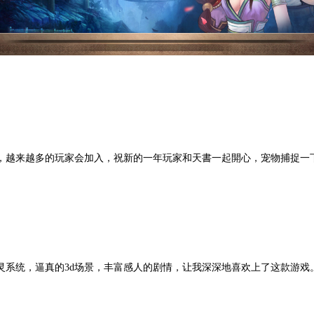
来越多的玩家会加入，祝新的一年玩家和天書一起開心，宠物捕捉一
逼真的3d场景，丰富感人的剧情，让我深深地喜欢上了这款游戏。祝