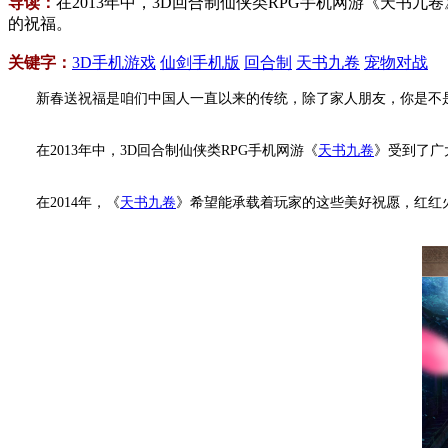
导读：
在2013年中，3D回合制仙侠类RPG手机网游《天
的祝福。
关键字：
3D手机游戏
仙剑手机版
回合制
天书九卷
宠物对战
新春送祝福是咱们中国人一直以来的传统，除了家人朋友，你是不
在2013年中，3D回合制仙侠类RPG手机网游《
天书九卷
》受到了广
在2014年，《
天书九卷
》希望能承载着玩家的这些美好祝愿，红红