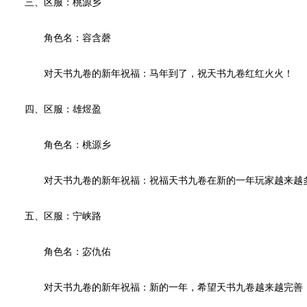
三、区服：桃源乡
角色名：容含磬
对天书九卷的新年祝福：马年到了，祝天书九卷红红火火！
四、区服：雄煜盈
角色名：桃源乡
对天书九卷的新年祝福：祝福天书九卷在新的一年玩家越来越多
五、区服：宁峡路
角色名：宓仇佑
对天书九卷的新年祝福：新的一年，希望天书九卷越来越完善，