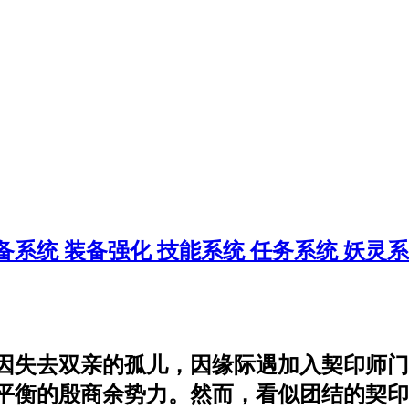
备系统
装备强化
技能系统
任务系统
妖灵
因失去双亲的孤儿，因缘际遇加入契印师门
衡的殷商余势力。然而，看似团结的契印师