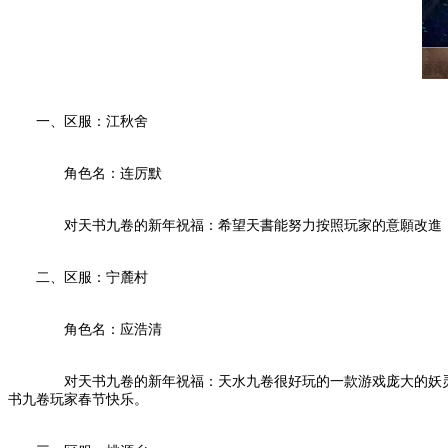
一、区服：江秋舍
角色名：连厉默
对天书九卷的新年祝福：希望天書能努力按照玩家的意願改進，越
二、区服：宁麓村
角色名：应浩清
对天书九卷的新年祝福：天水九卷很好玩的一款游戏庞大的妖灵系统，
书九卷玩家春节快乐。