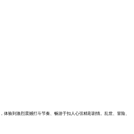
灵，体验到激烈震撼打斗节奏、畅游于扣人心弦精彩剧情。乱世、冒险、