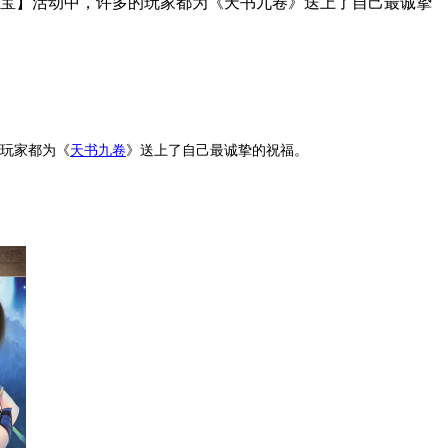
量元宝】活动中，许多的玩家都为《天书九卷》送上了自己最诚挚
的玩家都为《
天书九卷
》送上了自己最诚挚的祝福。