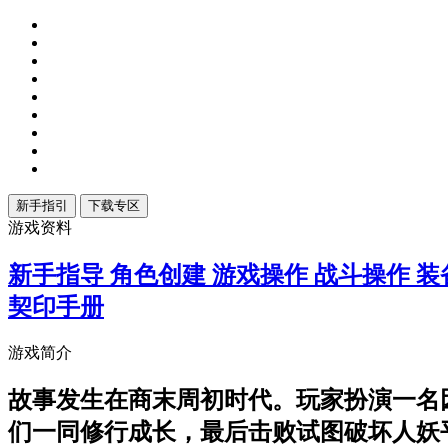
游戏资料
新手指导
角色创建
游戏操作
战斗操作
装
契印手册
游戏简介
故事发生在商末周初时代。玩家扮演一名
们一同修行成长，最后击败试图破坏人妖平