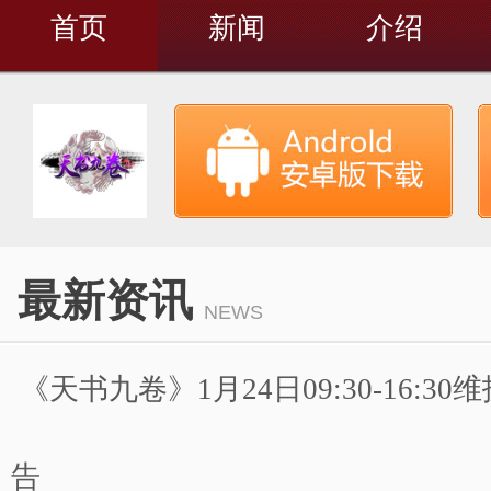
首页
新闻
介绍
最新资讯
NEWS
《天书九卷》1月24日09:30-16:3
告