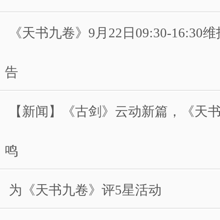
《天书九卷》9月22日09:30-16:3
告
【新闻】《古剑》云动新篇，《天
鸣
为《天书九卷》评5星活动