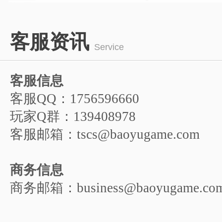
1
2
3
4
5
客服资讯
6
Service
客服信息
客服QQ：1756596660
玩家Q群：139408978
客服邮箱：tscs@baoyugame.com
商务信息
商务邮箱：business@baoyugame.co