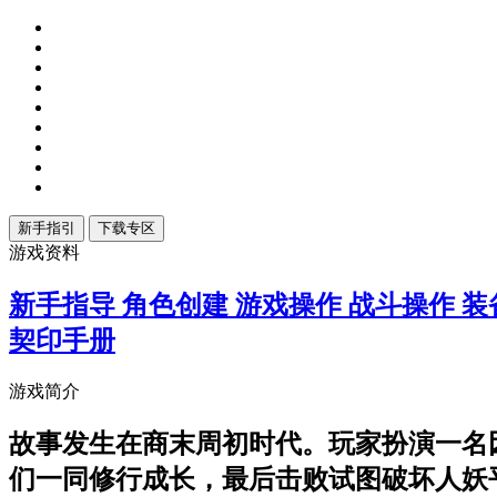
游戏资料
新手指导
角色创建
游戏操作
战斗操作
装
契印手册
游戏简介
故事发生在商末周初时代。玩家扮演一名
们一同修行成长，最后击败试图破坏人妖平