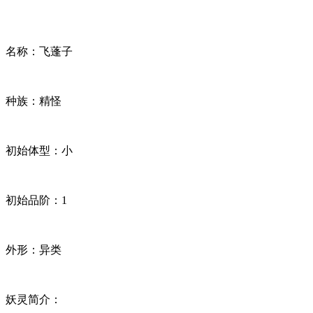
名称：飞蓬子
种族：精怪
初始体型：小
初始品阶：1
外形：异类
妖灵简介：