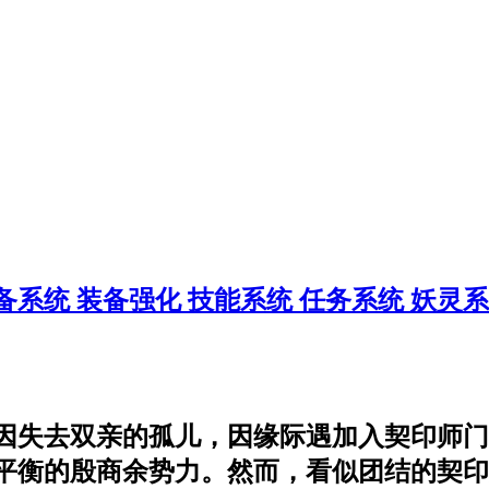
备系统
装备强化
技能系统
任务系统
妖灵
因失去双亲的孤儿，因缘际遇加入契印师门
衡的殷商余势力。然而，看似团结的契印师