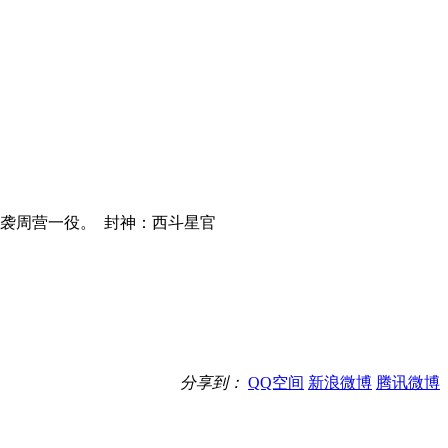
袭周营一役。 封神：西斗星官
分享到：
QQ空间
新浪微博
腾讯微博