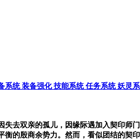
备系统
装备强化
技能系统
任务系统
妖灵
因失去双亲的孤儿，因缘际遇加入契印师门
衡的殷商余势力。然而，看似团结的契印师