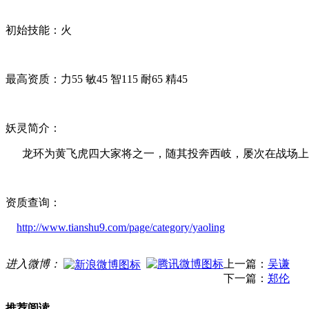
初始技能：火
最高资质：力55 敏45 智115 耐65 精45
妖灵简介：
龙环为黄飞虎四大家将之一，随其投奔西岐，屡次在战场上救
资质查询：
http://www.tianshu9.com/page/category/yaoling
进入微博：
上一篇：
吴谦
下一篇：
郑伦
推荐阅读