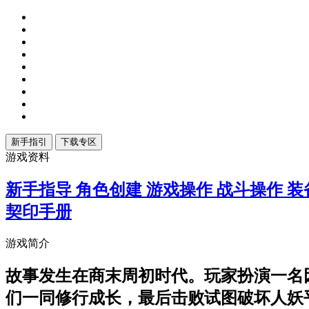
游戏资料
新手指导
角色创建
游戏操作
战斗操作
装
契印手册
游戏简介
故事发生在商末周初时代。玩家扮演一名
们一同修行成长，最后击败试图破坏人妖平