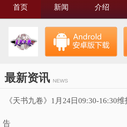
首页
新闻
介绍
最新资讯
NEWS
《天书九卷》1月24日09:30-16:3
告