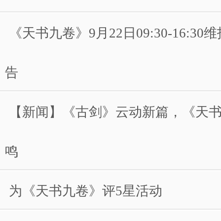
《天书九卷》9月22日09:30-16:3
告
【新闻】《古剑》云动新篇，《天
鸣
为《天书九卷》评5星活动