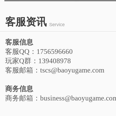
1
2
3
4
5
客服资讯
6
Service
客服信息
客服QQ：1756596660
玩家Q群：139408978
客服邮箱：tscs@baoyugame.com
商务信息
商务邮箱：business@baoyugame.co