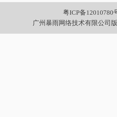
粤ICP备12010780
广州暴雨网络技术有限公司版权