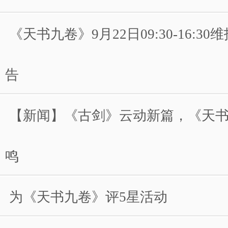
《天书九卷》9月22日09:30-16:3
告
【新闻】《古剑》云动新篇，《天
鸣
为《天书九卷》评5星活动