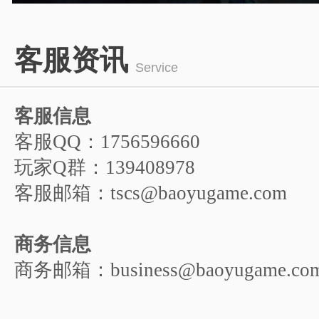
游戏人物
1
2
3
4
5
客服资讯
6
Service
客服信息
客服QQ：1756596660
玩家Q群：139408978
客服邮箱：tscs@baoyugame.com
商务信息
商务邮箱：business@baoyugame.co