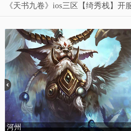
《天书九卷》ios三区【绮秀栈】开