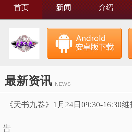
首页
新闻
介绍
最新资讯
NEWS
《天书九卷》1月24日09:30-16:3
告