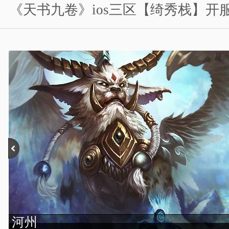
《天书九卷》ios三区【绮秀栈】开