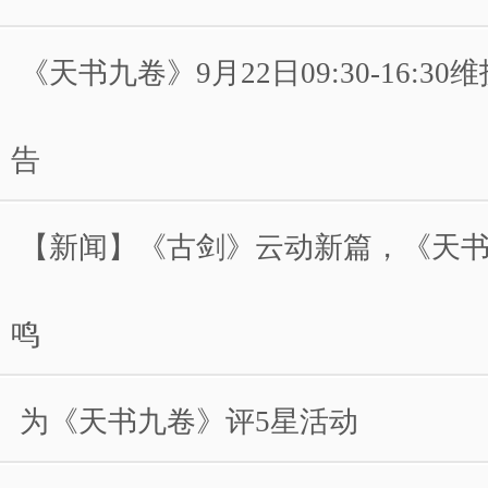
《天书九卷》9月22日09:30-16:3
告
【新闻】《古剑》云动新篇，《天
鸣
为《天书九卷》评5星活动