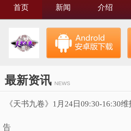
首页
新闻
介绍
最新资讯
NEWS
《天书九卷》1月24日09:30-16:3
告