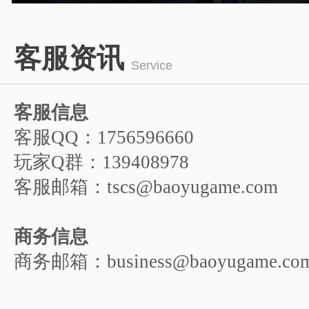
游戏人物
1
2
3
4
5
客服资讯
6
Service
客服信息
客服QQ：1756596660
玩家Q群：139408978
客服邮箱：tscs@baoyugame.com
商务信息
商务邮箱：business@baoyugame.co