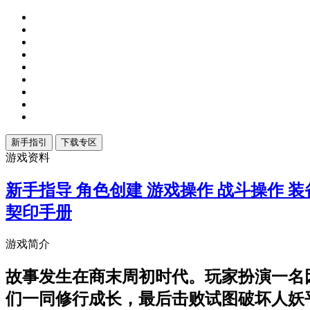
游戏资料
新手指导
角色创建
游戏操作
战斗操作
装
契印手册
游戏简介
故事发生在商末周初时代。玩家扮演一名
们一同修行成长，最后击败试图破坏人妖平