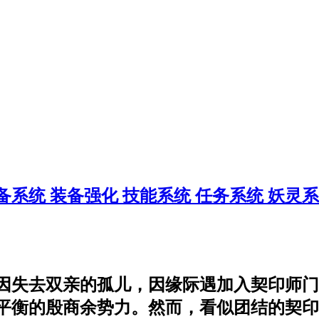
备系统
装备强化
技能系统
任务系统
妖灵
因失去双亲的孤儿，因缘际遇加入契印师门
衡的殷商余势力。然而，看似团结的契印师