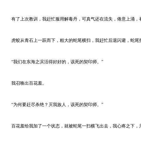
有了上次教训，我赶忙服用解毒丹，可真气还在流失，倦意上涌，
虎蛟从青石上一跃而下，粗大的蛇尾横扫，我赶忙后退闪避，蛇尾
“我们在东海之滨活得好好的，该死的契印师。”
我召唤出百花羞。
“为何要赶尽杀绝？灭我族人，该死的契印师。”
百花羞给我加了一个状态，就被蛇尾一扫横飞出去，我心疼之下，