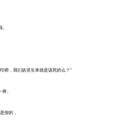
我。
印师，我们妖灵生来就是该死的么？”
一疼。
是假的，