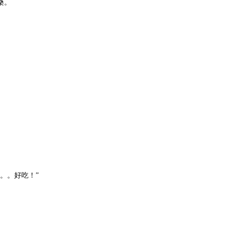
桑。
。
。。好吃！”