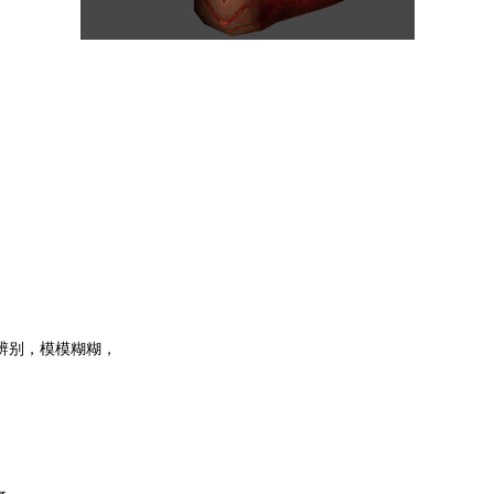
辨别，模模糊糊，