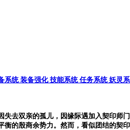
备系统
装备强化
技能系统
任务系统
妖灵
因失去双亲的孤儿，因缘际遇加入契印师门
衡的殷商余势力。然而，看似团结的契印师