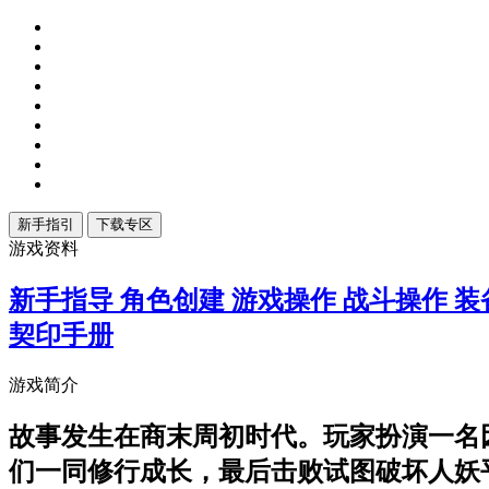
游戏资料
新手指导
角色创建
游戏操作
战斗操作
装
契印手册
游戏简介
故事发生在商末周初时代。玩家扮演一名
们一同修行成长，最后击败试图破坏人妖平