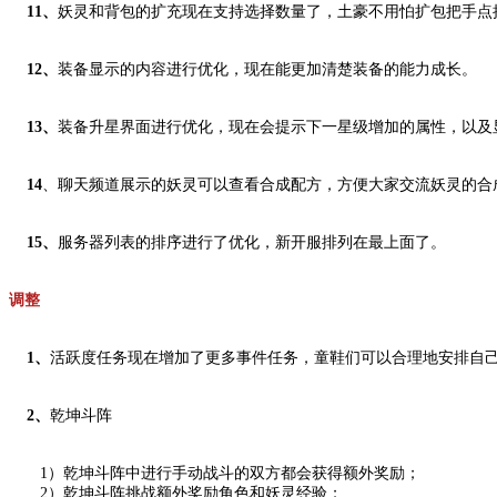
11、
妖灵和背包的扩充现在支持选择数量了，土豪不用怕扩包把手点
12、
装备显示的内容进行优化，现在能更加清楚装备的能力成长。
13、
装备升星界面进行优化，现在会提示下一星级增加的属性，以及
14
、聊天频道展示的妖灵可以查看合成配方，方便大家交流妖灵的合
15、
服务器列表的排序进行了优化，新开服排列在最上面了。
调整
1、
活跃度任务现在增加了更多事件任务，童鞋们可以合理地安排自己
2、
乾坤斗阵
1）乾坤斗阵中进行手动战斗的双方都会获得额外奖励；
2）乾坤斗阵挑战额外奖励角色和妖灵经验；