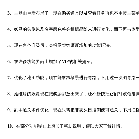
3、
主界面重新布局了，现在购买道具以及查看任务再也不用搓主菜
4、
妖灵的头像以及名字颜色将会根据品阶来进行变化，而不再与体
5、
现在角色升级后，会提示契约师新增加的功能玩法。
6、
在许多功能界面上增加了VIP的相关提示。
7、
优化了地图功能，现在能够跨场景进行寻路，不用过一次图寻路
8、
延维塔的妖灵现在把奖励都放出来了，还不赶快把它们打败领走
9、
副本通关条件优化，现在只需把罪恶头目推倒便可通关，不用把怪
10、
在部分功能界面上增加了帮助说明，便以大家了解详情。