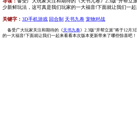
导读：
备受广大玩家关注和期待的《天书九卷》2.3版“开帮
少新鲜玩法，这可真是我们玩家的一大福音!下面就让我们一
关键字：
3D手机游戏
回合制
天书九卷
宠物对战
备受广大玩家关注和期待的《
天书九卷
》2.3版“开帮立派”将于1
的一大福音!下面就让我们一起来看看本次版本更新带来了哪些惊喜吧！