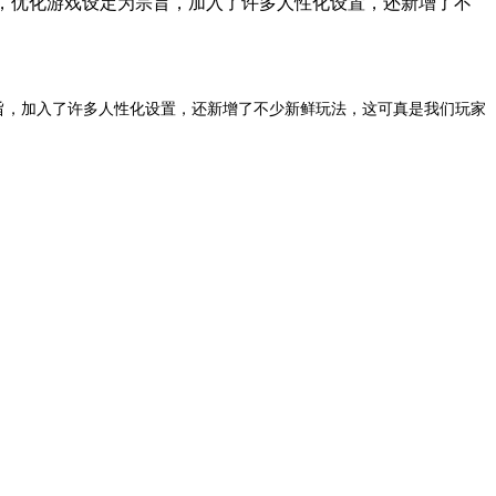
作，优化游戏设定为宗旨，加入了许多人性化设置，还新增了不
为宗旨，加入了许多人性化设置，还新增了不少新鲜玩法，这可真是我们玩家