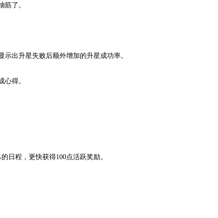
抽筋了。
显示出升星失败后额外增加的升星成功率。
成心得。
的日程，更快获得100点活跃奖励。