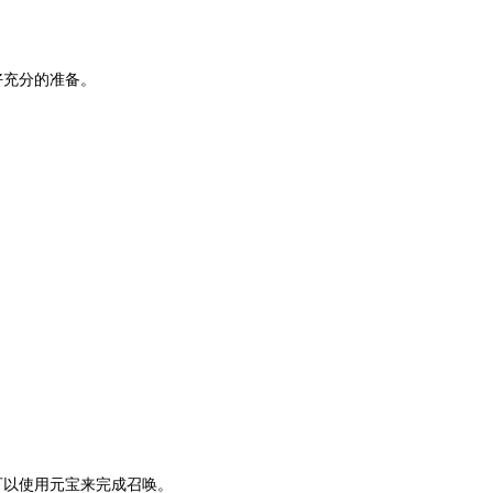
好充分的准备。
可以使用元宝来完成召唤。