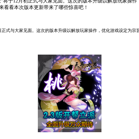
立派”将于12月初正式与大家见面。这次的版本升级以解放玩家操
起来看看本次版本更新带来了哪些惊喜吧！
2月3日正式与大家见面。这次的版本升级以解放玩家操作，优化游戏设定