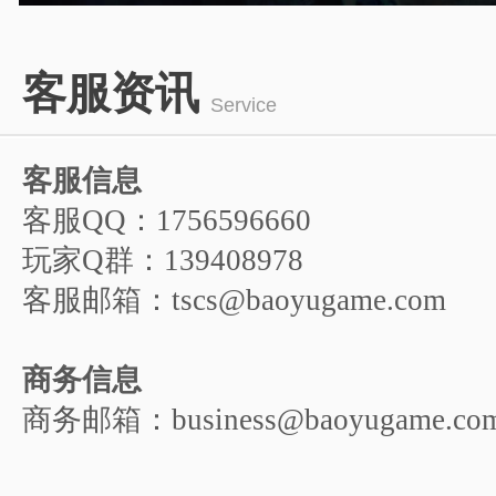
1
2
3
4
5
客服资讯
6
Service
客服信息
客服QQ：1756596660
玩家Q群：139408978
客服邮箱：tscs@baoyugame.com
商务信息
商务邮箱：business@baoyugame.co