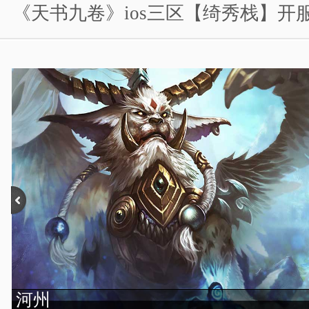
《天书九卷》ios三区【绮秀栈】开