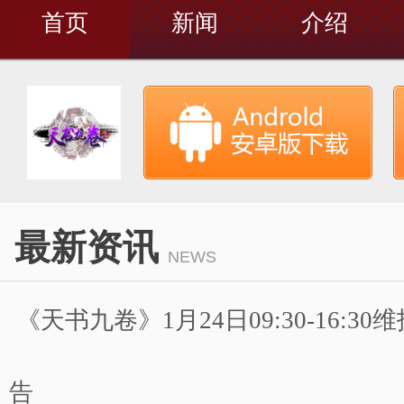
首页
新闻
介绍
最新资讯
NEWS
《天书九卷》1月24日09:30-16:3
告