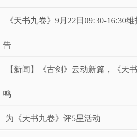
《天书九卷》9月22日09:30-16:3
告
【新闻】《古剑》云动新篇，《天
鸣
为《天书九卷》评5星活动