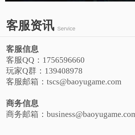
游戏人物
1
2
3
4
5
客服资讯
6
Service
客服信息
客服QQ：1756596660
玩家Q群：139408978
客服邮箱：tscs@baoyugame.com
商务信息
商务邮箱：business@baoyugame.co