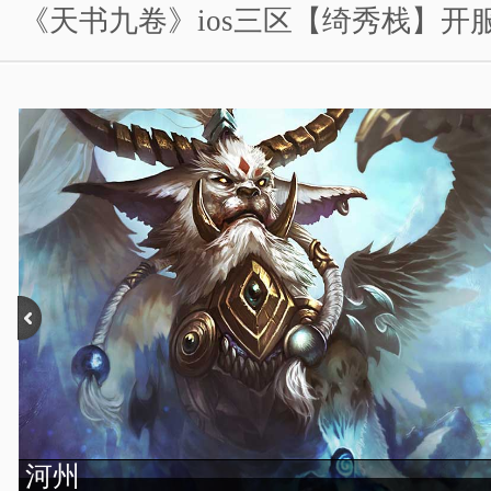
《天书九卷》ios三区【绮秀栈】开