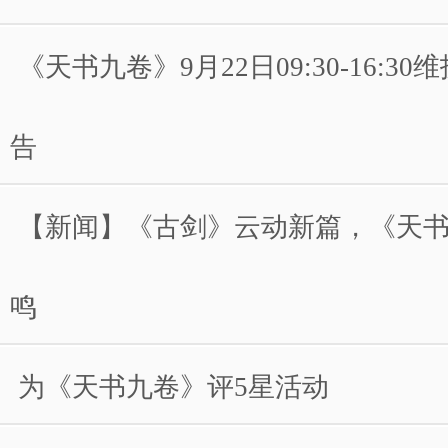
《天书九卷》9月22日09:30-16:3
告
【新闻】《古剑》云动新篇，《天
鸣
为《天书九卷》评5星活动