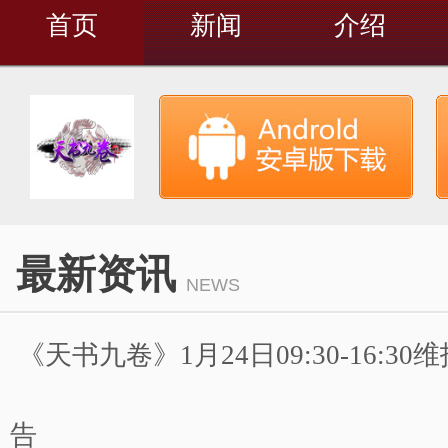
首页
新闻
介绍
最新资讯
NEWS
《天书九卷》1月24日09:30-16:3
告