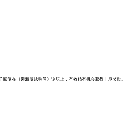
子回复在《迎新版炫称号》论坛上，有效贴有机会获得丰厚奖励。