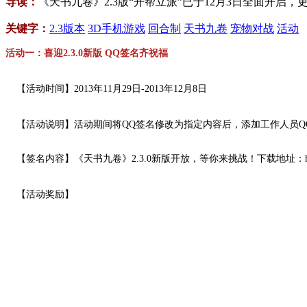
导读：
《天书九卷》2.3版“开帮立派”已于12月3日全面开
关键字：
2.3版本
3D手机游戏
回合制
天书九卷
宠物对战
活动
活动一：喜迎2.3.0新版 QQ签名齐祝福
【活动时间】2013年11月29日-2013年12月8日
【活动说明】活动期间将QQ签名修改为指定内容后，添加工作人员QQ：
【签名内容】《天书九卷》2.3.0新版开放，等你来挑战！下载地址：http://www.tian
【活动奖励】