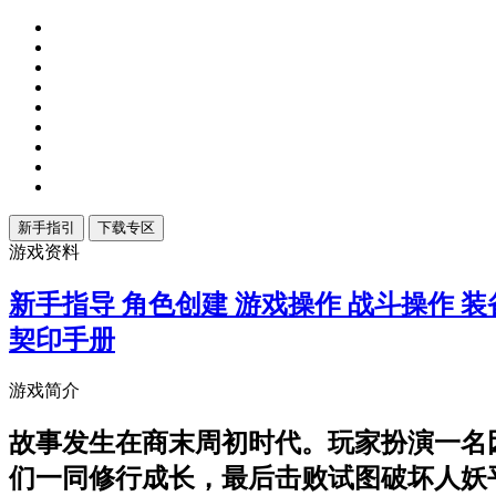
游戏资料
新手指导
角色创建
游戏操作
战斗操作
装
契印手册
游戏简介
故事发生在商末周初时代。玩家扮演一名
们一同修行成长，最后击败试图破坏人妖平