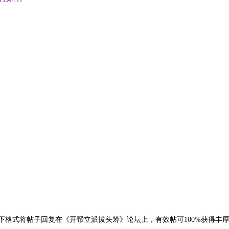
格式将帖子回复在《开帮立派拔头筹》论坛上，有效帖可100%获得丰