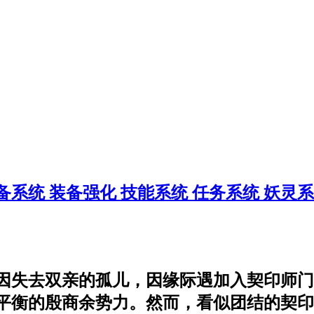
备系统
装备强化
技能系统
任务系统
妖灵
因失去双亲的孤儿，因缘际遇加入契印师门
衡的殷商余势力。然而，看似团结的契印师