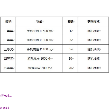
作无效帖。
关的资料。