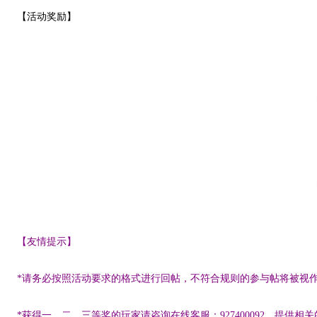
【活动奖励】
【友情提示】
*请务必按照活动要求的格式进行回帖，不符合规则的参与帖将被视
*获得一、二、三等奖的玩家请咨询在线客服：927400092，提供相