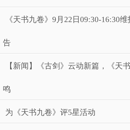
《天书九卷》9月22日09:30-16:3
告
【新闻】《古剑》云动新篇，《天
鸣
为《天书九卷》评5星活动