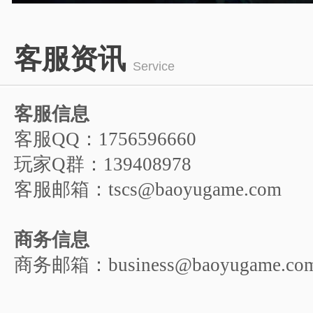
游戏人物
1
2
3
4
5
客服资讯
6
Service
客服信息
客服QQ：1756596660
玩家Q群：139408978
客服邮箱：tscs@baoyugame.com
商务信息
商务邮箱：business@baoyugame.co