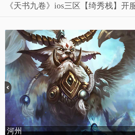
《天书九卷》ios三区【绮秀栈】开