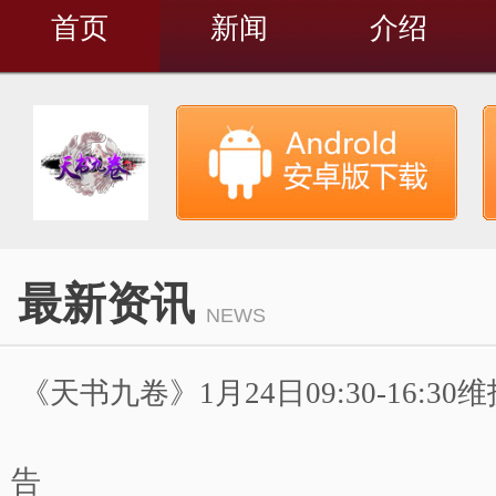
首页
新闻
介绍
最新资讯
NEWS
《天书九卷》1月24日09:30-16:3
告