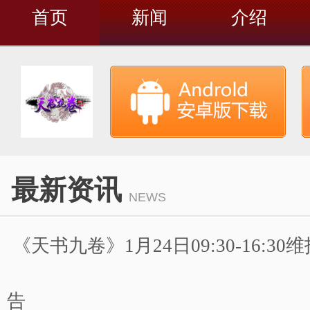
首页
新闻
介绍
最新资讯
NEWS
《天书九卷》1月24日09:30-16:3
告