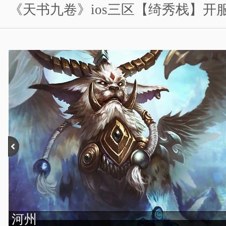
《天书九卷》ios三区【绮秀栈】开