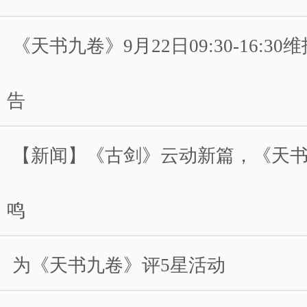
《天书九卷》9月22日09:30-16:3
告
【新闻】《古剑》云动新篇，《天
鸣
为《天书九卷》评5星活动