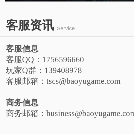
游戏人物
1
2
3
4
5
客服资讯
6
Service
客服信息
客服QQ：1756596660
玩家Q群：139408978
客服邮箱：tscs@baoyugame.com
商务信息
商务邮箱：business@baoyugame.co