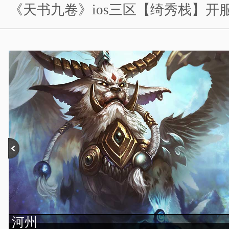
《天书九卷》ios三区【绮秀栈】开