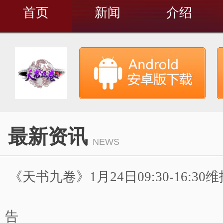
首页
新闻
介绍
最新资讯
NEWS
《天书九卷》1月24日09:30-16:3
告