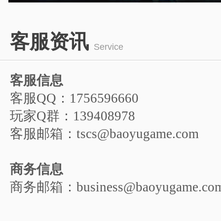
游戏人物
1
2
3
4
5
客服资讯
6
Service
客服信息
客服QQ：1756596660
玩家Q群：139408978
客服邮箱：tscs@baoyugame.com
商务信息
商务邮箱：business@baoyugame.co