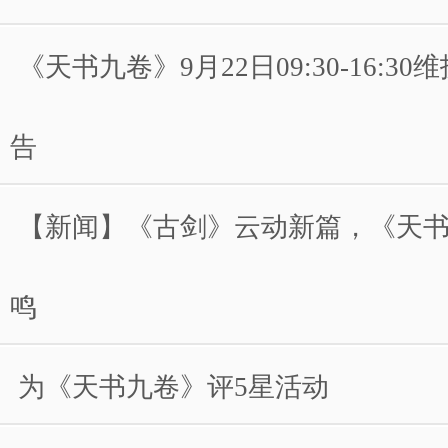
《天书九卷》9月22日09:30-16:3
告
【新闻】《古剑》云动新篇，《天
鸣
为《天书九卷》评5星活动